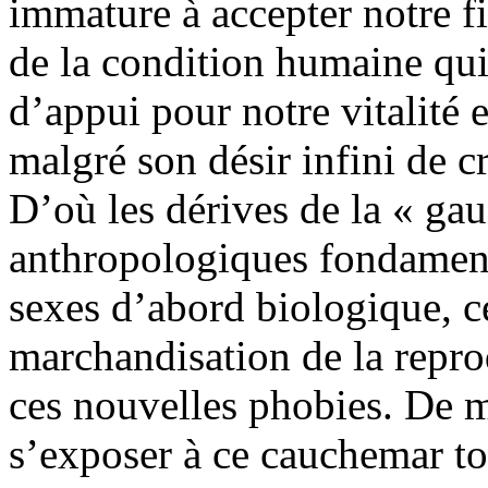
immature à accepter notre fi
de la condition humaine qui
d’appui pour notre vitalité e
malgré son désir infini de c
D’où les dérives de la « gau
anthropologiques fondament
sexes d’abord biologique, ce
marchandisation de la reprod
ces nouvelles phobies. De mê
s’exposer à ce cauchemar tot