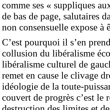
comme ses « suppliques aux
de bas de page, salutaires d
non consensuelle expose à êt
C’est pourquoi il s’en prend 
collusion du libéralisme éc
libéralisme culturel de gauch
remet en cause le clivage d
idéologie de la toute-puiss
couvert de progrès c’est le re
destruction des limites et d