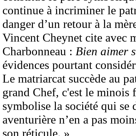
continue à incriminer le patr
danger d’un retour à la mère
Vincent Cheynet cite avec 
Charbonneau :
Bien aimer
évidences pourtant considé
Le matriarcat succède au pat
grand Chef, c'est le minois
symbolise la société qui se d
aventurière n’en a pas moi
son réticule. »