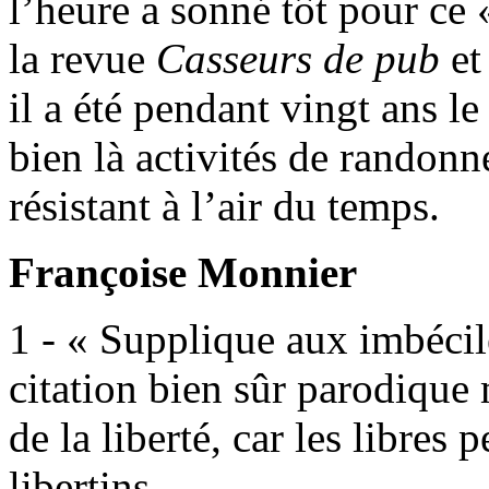
l’heure a sonné tôt pour ce 
la revue
Casseurs
de pub
et
il a été pendant vingt ans le
bien là activités de randonn
résistant à l’air du temps.
Françoise Monnier
1 - « Supplique aux imbécile
citation bien sûr parodique 
de la liberté, car les libres
libertins.