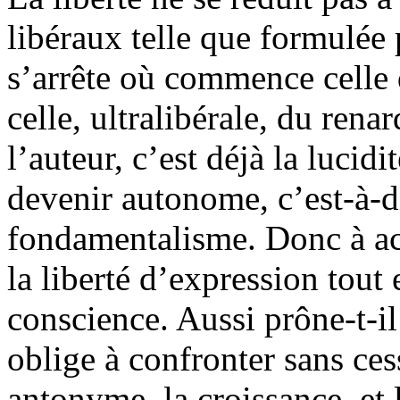
libéraux telle que formulée p
s’arrête où commence celle 
celle, ultralibérale, du rena
l’auteur, c’est déjà la lucidi
devenir autonome, c’est-à-di
fondamentalisme. Donc à acc
la liberté d’expression tout 
conscience. Aussi prône-t-il
oblige à confronter sans ces
antonyme, la croissance, et 