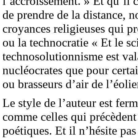
l’accroissement. » Et qu’il c
de prendre de la distance, 
croyances religieuses qui pr
ou la technocratie « Et le s
technosolutionnisme est vala
nucléocrates que pour certai
ou brasseurs d’air de l’éoli
Le style de l’auteur est ferm
comme celles qui précèdent 
poétiques. Et il n’hésite pa