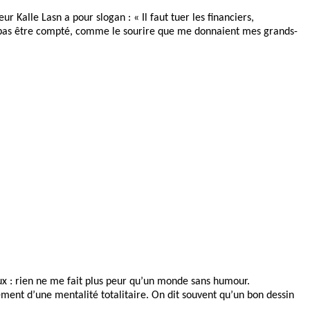
eur Kalle Lasn a pour slogan : « Il faut tuer les financiers,
 pas être compté, comme le sourire que me donnaient mes grands-
ux : rien ne me fait plus peur qu’un monde sans humour.
ement d’une mentalité totalitaire. On dit souvent qu’un bon dessin