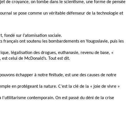
t objet de croyance, on tombe dans le scientisme, une forme de pensée
e journal se pose comme un véritable défenseur de la technologie et
, fondé sur l’atomisation sociale.
erts français ont soutenu les bombardements en Yougoslavie, puis les
rique, légalisation des drogues, euthanasie, revenu de base, «
 est celui de McDonald’s. Tout est dit.
s pouvons échapper à notre finitude, est une des causes de notre
mple en protégeant la nature. C’est la clé de la « joie de vivre »
 l’utilitarisme contemporain. On est passé du déni de la crise