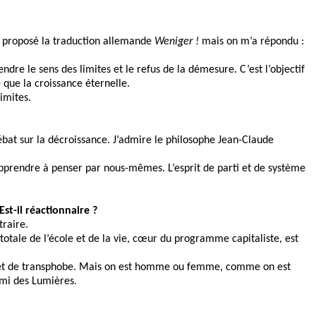
i proposé la traduction allemande
Weniger !
mais on m’a répondu :
dre le sens des limites et le refus de la démesure. C’est l’objectif
 que la croissance éternelle.
imites.
ébat sur la décroissance. J’admire le philosophe Jean-Claude
d apprendre à penser par nous-mêmes. L’esprit de parti et de système
Est-il réactionnaire ?
traire.
otale de l’école et de la vie, cœur du programme capitaliste, est
naire et de transphobe. Mais on est homme ou femme, comme on est
.
nemi des Lumières