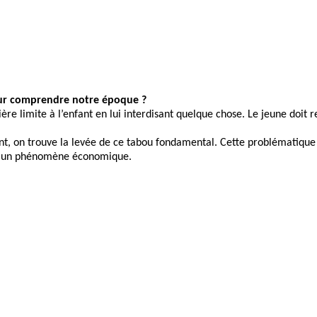
pour comprendre notre époque ?
 limite à l’enfant en lui interdisant quelque chose. Le jeune doit res
t, on trouve la levée de ce tabou fondamental. Cette problématique es
ent un phénomène économique.