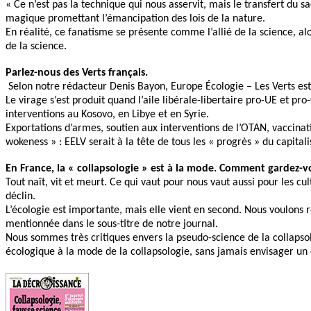
« Ce n’est pas la technique qui nous asservit, mais le transfert du 
magique promettant l’émancipation des lois de la nature.
En réalité, ce fanatisme se présente comme l’allié de la science, al
de la science.
Parlez-nous des Verts français.
Selon notre rédacteur Denis Bayon, Europe Écologie – Les Verts est l
Le virage s’est produit quand l’aile libérale-libertaire pro-UE et p
interventions au Kosovo, en Libye et en Syrie.
Exportations d’armes, soutien aux interventions de l’OTAN, vaccinat
wokeness » : EELV serait à la tête de tous les « progrès » du capita
En France, la « collapsologie » est à la mode. Comment gardez-v
Tout naît, vit et meurt. Ce qui vaut pour nous vaut aussi pour les c
déclin.
L’écologie est importante, mais elle vient en second. Nous voulons r
mentionnée dans le sous-titre de notre journal.
Nous sommes très critiques envers la pseudo-science de la collapsolo
écologique à la mode de la collapsologie, sans jamais envisager 