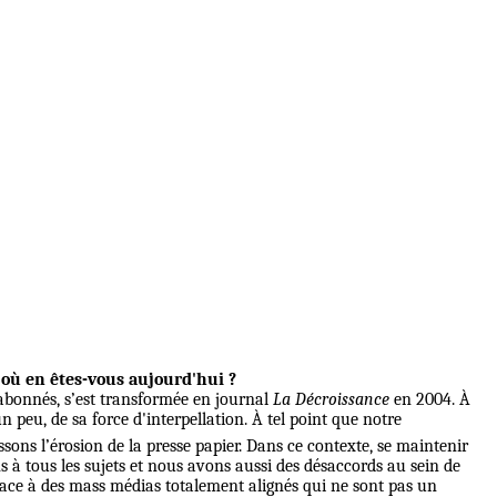
 où en êtes-vous aujourd'hui ?
ux abonnés, s’est transformée en journal
La Décroissance
en 2004. À
n peu, de sa force d'interpellation. À tel point que notre
sons l’érosion de la presse papier. Dans ce contexte, se maintenir
 à tous les sujets et nous avons aussi des désaccords au sein de
face à des mass médias totalement alignés qui ne sont pas un