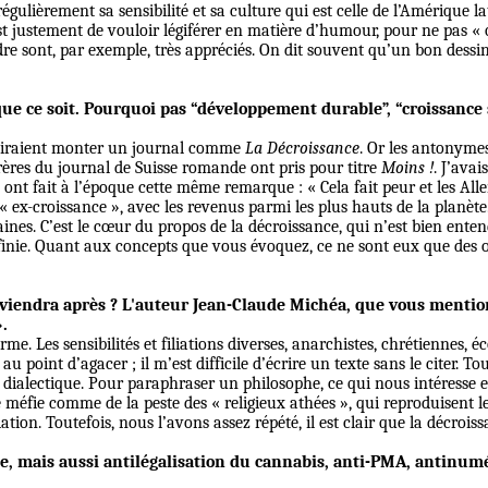
lièrement sa sensibilité et sa culture qui est celle de l’Amérique lat
stement de vouloir légiférer en matière d’humour, pour ne pas « off
dre sont, par exemple, très appréciés. On dit souvent qu’un bon dessin
que ce soit. Pourquoi pas “développement durable”, “croissanc
désiraient monter un journal comme
La Décroissance
. Or les antonyme
rères du journal de Suisse romande ont pris pour titre
Moins !
. J’ava
s ont fait à l’époque cette même remarque : « Cela fait peur et les Alle
x-croissance », avec les revenus parmi les plus hauts de la planète.
maines. C’est le cœur du propos de la décroissance, qui n’est bien ent
 infinie. Quant aux concepts que vous évoquez, ce ne sont eux que de
i viendra après ? L'auteur Jean-Claude Michéa, que vous mentio
».
 Les sensibilités et filiations diverses, anarchistes, chrétiennes, éc
oint d’agacer ; il m’est difficile d’écrire un texte sans le citer. Tou
et dialectique. Pour paraphraser un philosophe, ce qui nous intéress
je méfie comme de la peste des « religieux athées », qui reproduisent le
ation. Toutefois, nous l’avons assez répété, il est clair que la décrois
e, mais aussi antilégalisation du cannabis, anti-PMA, antinuméri