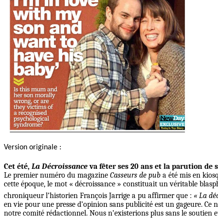
Version originale :
Cet été,
La Décroissance
va fêter ses 20 ans et la parution d
Le premier numéro du magazine
Casseurs de pub
a été mis en kios
cette époque, le mot « décroissance » constituait un véritable blasph
chroniqueur l’historien François Jarrige a pu affirmer que :
« La dé
en vie pour une presse d’opinion sans publicité est un gageure. Ce 
notre comité rédactionnel. Nous n’existerions plus sans le soutien