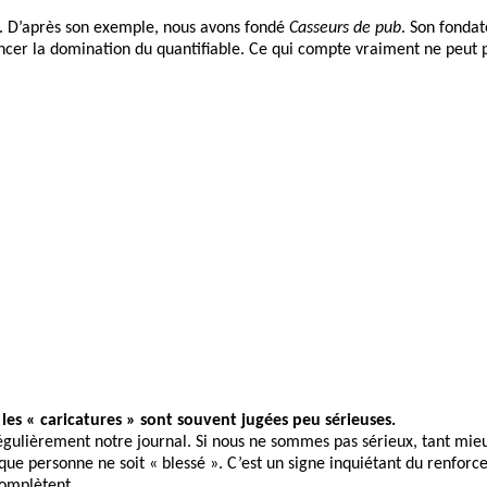
. D’après son exemple, nous avons fondé
Casseurs de pub
. Son fondat
ncer la domination du quantifiable. Ce qui compte vraiment ne peut
, les « caricatures » sont souvent jugées peu sérieuses.
régulièrement notre journal. Si nous ne sommes pas sérieux, tant mie
que personne ne soit « blessé ». C’est un signe inquiétant du renforc
complètent.